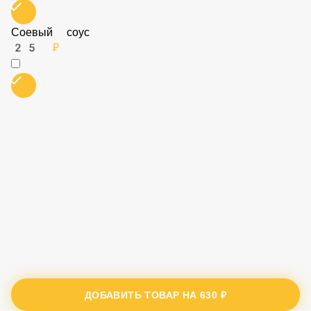
Соевый соус
25 ₽
ДОБАВИТЬ ТОВАР НА
630 ₽