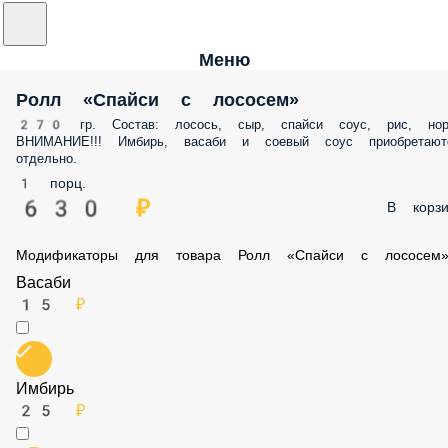
Меню
Ролл «Спайси с лососем»
270 гр. Состав: лосось, сыр, спайси соус, рис, нор
ВНИМАНИЕ!!! Имбирь, васаби и соевый соус приобретают
отдельно.
1 порц.
630 ₽
В корзи
Модификаторы для товара Ролл «Спайси с лососем
Васаби
15 ₽
Имбирь
25 ₽