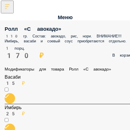
Меню
Ролл «С авокадо»
110 гр. Состав: авокадо, рис, нори. ВНИМАНИЕ!!!
Имбирь, васаби и соевый соус приобретаются отдельно.
1 порц.
170 ₽
В корзи
Модификаторы для товара Ролл «С авокадо»
Васаби
15 ₽
Имбирь
25 ₽