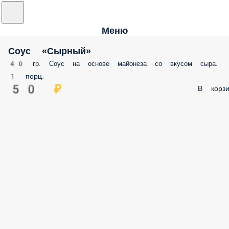
Меню
Соус «Сырный»
40 гр. Соус на основе майонеза со вкусом сыра.
1 порц.
50 ₽
В корзи