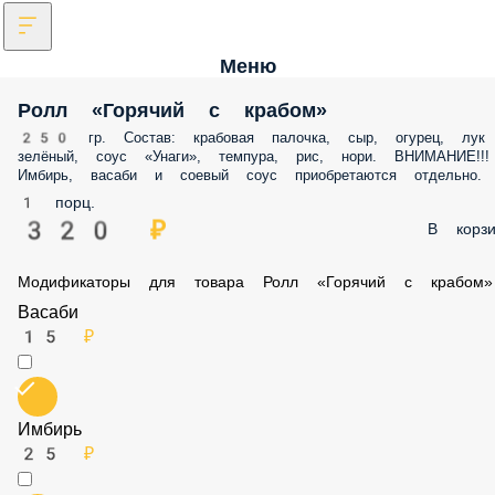
Меню
Ролл «Горячий с крабом»
250 гр. Состав: крабовая палочка, сыр, огурец, лук
зелёный, соус «Унаги», темпура, рис, нори. ВНИМАНИЕ!!!
Имбирь, васаби и соевый соус приобретаются отдельно.
1 порц.
320 ₽
В корзи
Модификаторы для товара Ролл «Горячий с крабом»
Васаби
15 ₽
Имбирь
25 ₽