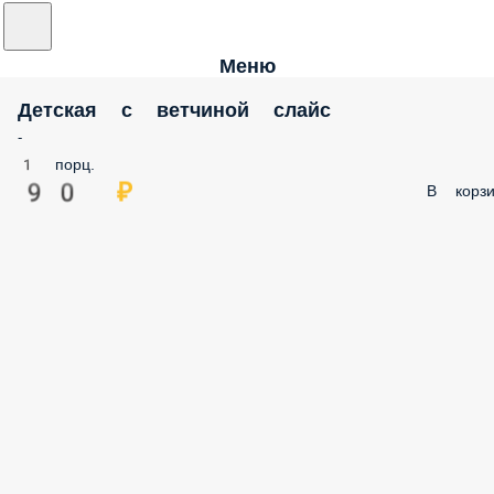
Меню
Детская с ветчиной слайс
-
1 порц.
90 ₽
В корзи