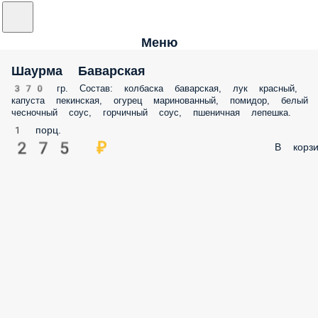
Меню
Шаурма Баварская
370 гр. Состав: колбаска баварская, лук красный,
капуста пекинская, огурец маринованный, помидор, белый
чесночный соус, горчичный соус, пшеничная лепешка.
1 порц.
275 ₽
В корзи