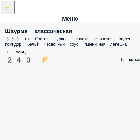
Меню
Шаурма классическая
350 гр. Состав: курица, капуста пекинская, огурец,
помидор, белый чесночный соус, пшеничная лепешка.
1 порц.
240 ₽
В корзи